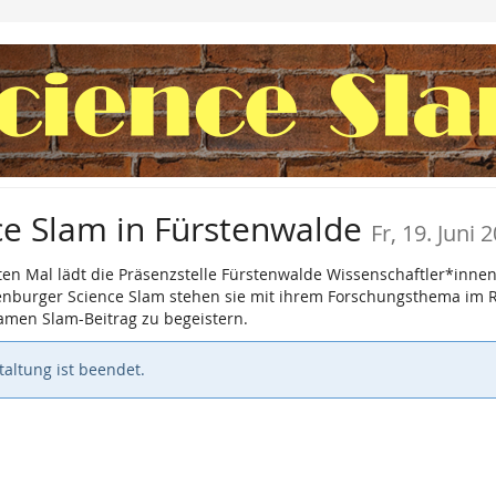
ce Slam in Fürstenwalde
Fr, 19. Juni 
nften Mal lädt die Präsenzstelle Fürstenwalde Wissenschaftler*i
denburger Science Slam stehen sie mit ihrem Forschungsthema im 
amen Slam-Beitrag zu begeistern.
altung ist beendet.