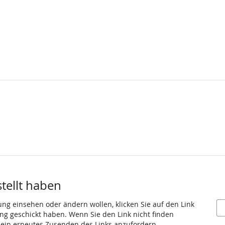
stellt haben
ung einsehen oder ändern wollen, klicken Sie auf den Link
gang geschickt haben. Wenn Sie den Link nicht finden
 ein erneutes Zusenden des Links anzufordern.