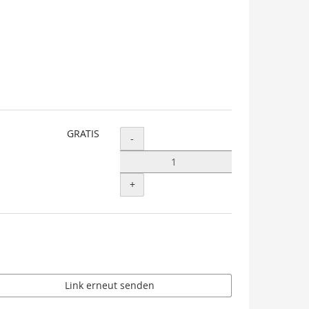
GRATIS
Menge
-
+
Link erneut senden