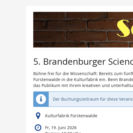
Zum
Haupt-
Inhalt
springen
5. Brandenburger Scien
Bühne frei für die Wissenschaft: Bereits zum fü
Fürstenwalde in die Kulturfabrik ein. Beim Bran
das Publikum mit ihrem kreativen und unterhalts
Der Buchungszeitraum für diese Veranst
Kulturfabrik Fürstenwalde
Fr, 19. Juni 2026